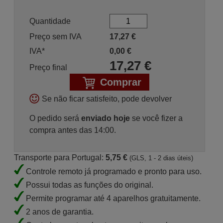
Quantidade
Preço sem IVA
17,27
€
IVA*
0,00
€
17,27
€
Preço final
Comprar
Se não ficar satisfeito, pode devolver
O pedido será
enviado hoje
se você fizer a
compra antes das 14:00.
Transporte para Portugal:
5,75 €
(GLS, 1 - 2 dias úteis)
Controle remoto já programado e pronto para uso.
Possui todas as funções do original.
Permite programar até 4 aparelhos gratuitamente.
2 anos de garantia.