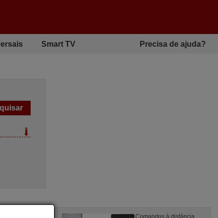
ersais
Smart TV
Precisa de ajuda?
à distância
Comandos à distância