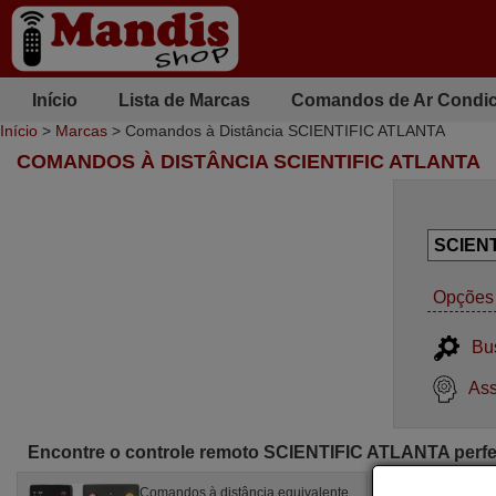
Início
Lista de Marcas
Comandos de Ar Condi
Início
>
Marcas
> Comandos à Distância SCIENTIFIC ATLANTA
COMANDOS À DISTÂNCIA SCIENTIFIC ATLANTA
Opções 
Bu
Ass
Encontre o controle remoto SCIENTIFIC ATLANTA perfe
Comandos à distância equivalente