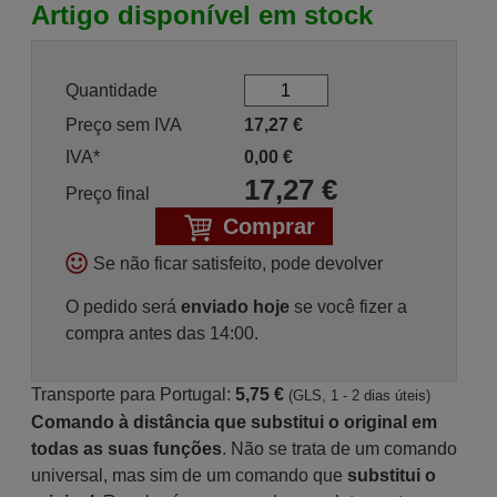
Artigo disponível em stock
Quantidade
Preço sem IVA
17,27
€
IVA*
0,00
€
17,27
€
Preço final
Comprar
Se não ficar satisfeito, pode devolver
O pedido será
enviado hoje
se você fizer a
compra antes das 14:00.
Transporte para Portugal:
5,75 €
(GLS, 1 - 2 dias úteis)
Comando à distância que substitui o original em
todas as suas funções
. Não se trata de um comando
universal, mas sim de um comando que
substitui o