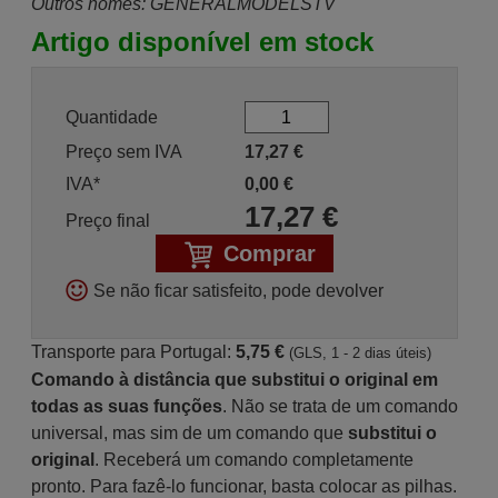
Outros nomes: GENERALMODELSTV
Artigo disponível em stock
Quantidade
Preço sem IVA
17,27
€
IVA*
0,00
€
17,27
€
Preço final
Comprar
Se não ficar satisfeito, pode devolver
Transporte para Portugal:
5,75 €
(GLS, 1 - 2 dias úteis)
Comando à distância que substitui o original em
todas as suas funções
. Não se trata de um comando
universal, mas sim de um comando que
substitui o
original
. Receberá um comando completamente
pronto. Para fazê-lo funcionar, basta colocar as pilhas.