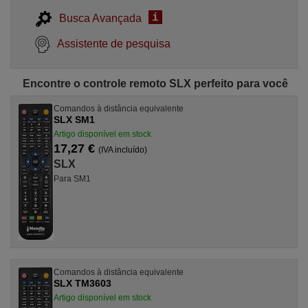
i
Busca Avançada
Assistente de pesquisa
Encontre o controle remoto SLX perfeito para você
Comandos à distância equivalente
SLX SM1
Artigo disponível em stock
17,27 €
(IVA incluído)
SLX
Para SM1
Comandos à distância equivalente
SLX TM3603
Artigo disponível em stock