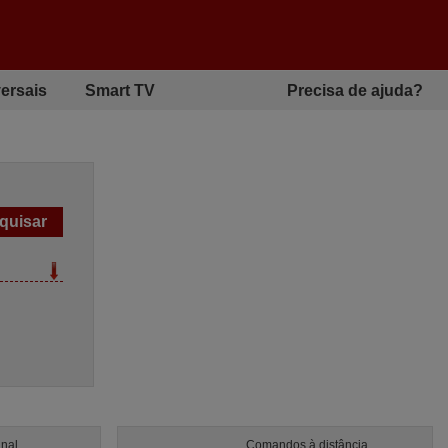
ersais
Smart TV
Precisa de ajuda?
inal
Comandos à distância