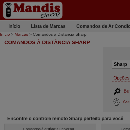
Início
Lista de Marcas
Comandos de Ar Condi
Início
>
Marcas
> Comandos à Distância Sharp
COMANDOS À DISTÂNCIA SHARP
Opções 
Bu
Ass
Encontre o controle remoto Sharp perfeito para você
Comandos à distância universal
Coman