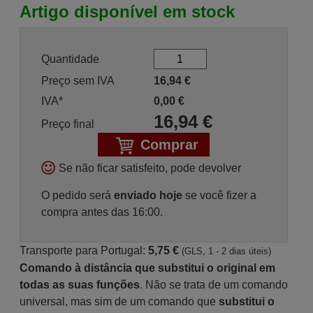
Artigo disponível em stock
Quantidade
Preço sem IVA
16,94
€
IVA*
0,00
€
16,94
€
Preço final
Comprar
Se não ficar satisfeito, pode devolver
O pedido será
enviado hoje
se você fizer a
compra antes das 16:00.
Transporte para Portugal:
5,75 €
(GLS, 1 - 2 dias úteis)
Comando à distância que substitui o original em
todas as suas funções
. Não se trata de um comando
universal, mas sim de um comando que
substitui o