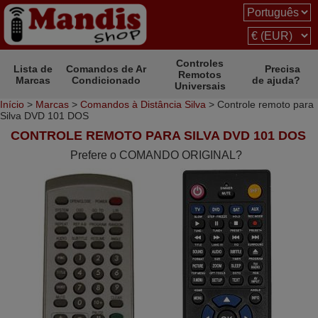
Controles
Lista de
Comandos de Ar
Precisa
Remotos
Marcas
Condicionado
de ajuda?
Universais
Início
>
Marcas
>
Comandos à Distância Silva
> Controle remoto para
Silva DVD 101 DOS
CONTROLE REMOTO PARA SILVA DVD 101 DOS
Prefere o COMANDO ORIGINAL?