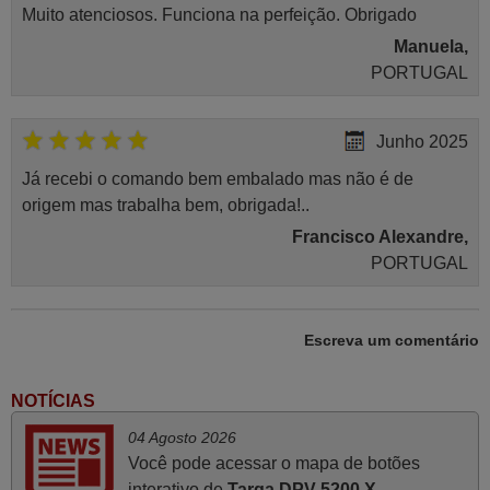
Muito atenciosos. Funciona na perfeição. Obrigado
Manuela,
PORTUGAL
Junho 2025
Já recebi o comando bem embalado mas não é de
origem mas trabalha bem, obrigada!..
Francisco Alexandre,
PORTUGAL
Julho 2025
Escreva um comentário
A funcionar de imediato. 100%. Obrigado
Domingos Manuel,
NOTÍCIAS
PORTUGAL
04 Agosto 2026
Você pode acessar o mapa de botões
interativo de
Targa DPV-5200 X
.