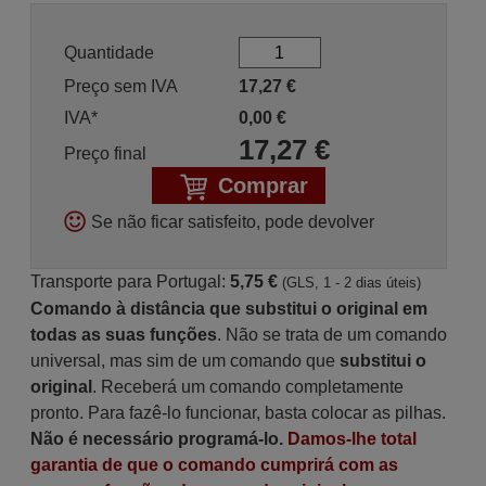
Quantidade
Preço sem IVA
17,27
€
IVA*
0,00
€
17,27
€
Preço final
Comprar
Se não ficar satisfeito, pode devolver
Transporte para Portugal:
5,75 €
(GLS, 1 - 2 dias úteis)
Comando à distância que substitui o original em
todas as suas funções
. Não se trata de um comando
universal, mas sim de um comando que
substitui o
original
. Receberá um comando completamente
pronto. Para fazê-lo funcionar, basta colocar as pilhas.
Não é necessário programá-lo.
Damos-lhe total
garantia de que o comando cumprirá com as