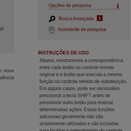
Opções de pesquisa
i
Busca Avançada
er
Assistente de pesquisa
INSTRUÇÕES DE USO
Abaixo, mostraremos a correspondência
entre cada botão no controle remoto
 o novo
original e o botão que executa a mesma
ndência
função no controle remoto de substituição.
Em alguns casos, pode ser necessário
pressionar a tecla SHIFT antes de
pressionar outro botão para realizar
determinadas ações. Essas funções
adicionais geralmente não são
amplamente utilizadas e são incluídas
para facilitar o entendimento do controle