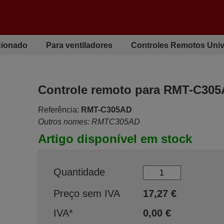
cionado
Para ventiladores
Controles Remotos Univ
Controle remoto para RMT-C30
Referência:
RMT-C305AD
Outros nomes: RMTC305AD
Artigo disponível em stock
Quantidade
Preço sem IVA
17,27
€
IVA*
0,00
€