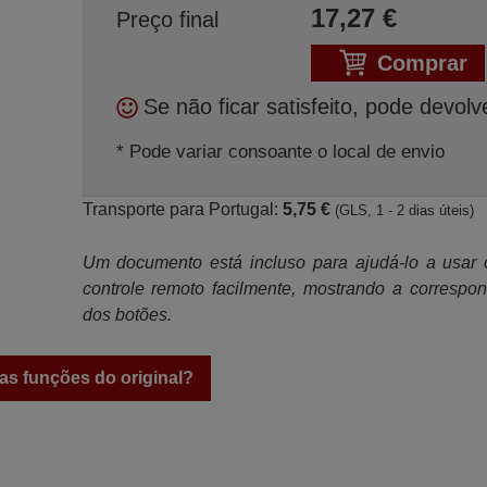
17,27
€
Preço final
Comprar
Se não ficar satisfeito, pode devolv
* Pode variar consoante o local de envio
Transporte para Portugal:
5,75 €
(GLS, 1 - 2 dias úteis)
Um documento está incluso para ajudá-lo a usar
controle remoto facilmente, mostrando a correspo
dos botões.
as funções do original?