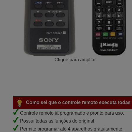
Clique para ampliar
Como sei que o controle remoto executa todas 
Controle remoto já programado e pronto para uso.
Possui todas as funções do original.
Permite programar até 4 aparelhos gratuitamente.