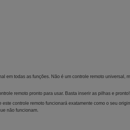
inal em todas as funções. Não é um controle remoto universal, 
trole remoto pronto para usar. Basta inserir as pilhas e pronto!
 este controle remoto funcionará exatamente como o seu origin
que não funcionam.