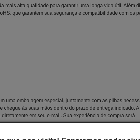
 mais alta qualidade para garantir uma longa vida útil. Além d
RoHS, que garantem sua segurança e compatibilidade com os 
 em uma embalagem especial, juntamente com as pilhas necess
 que chegue às suas mãos dentro do prazo de entrega indicado. 
a diretamente em seu e-mail. Sua experiência de compra será
Este controle remoto executa todas as funções do c