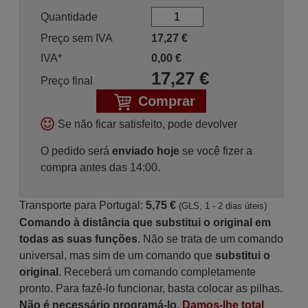
Quantidade
Preço sem IVA
17,27
€
IVA*
0,00
€
17,27
€
Preço final
Comprar
Se não ficar satisfeito, pode devolver
O pedido será
enviado hoje
se você fizer a
compra antes das 14:00.
Transporte para Portugal:
5,75 €
(GLS, 1 - 2 dias úteis)
Comando à distância que substitui o original em
todas as suas funções
. Não se trata de um comando
universal, mas sim de um comando que
substitui o
original
. Receberá um comando completamente
pronto. Para fazê-lo funcionar, basta colocar as pilhas.
Não é necessário programá-lo.
Damos-lhe total