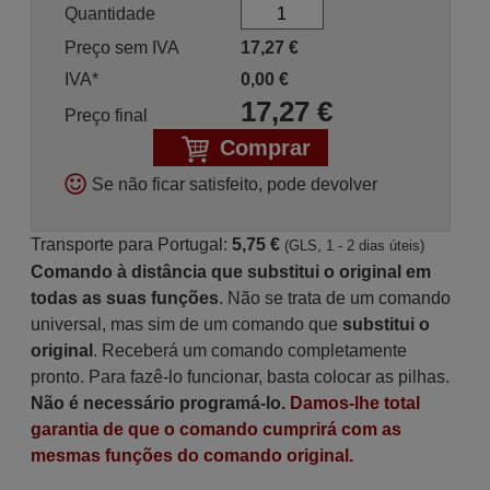
Quantidade
Preço sem IVA
17,27
€
IVA*
0,00
€
17,27
€
Preço final
Comprar
Se não ficar satisfeito, pode devolver
Transporte para Portugal:
5,75 €
(GLS, 1 - 2 dias úteis)
Comando à distância que substitui o original em
todas as suas funções
. Não se trata de um comando
universal, mas sim de um comando que
substitui o
original
. Receberá um comando completamente
pronto. Para fazê-lo funcionar, basta colocar as pilhas.
Não é necessário programá-lo.
Damos-lhe total
garantia de que o comando cumprirá com as
mesmas funções do comando original.