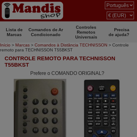
Controles
Lista de
Comandos de Ar
Precisa
Remotos
Marcas
Condicionado
de ajuda?
Universais
Início
>
Marcas
>
Comandos à Distância TECHNISSON
> Controle
remoto para TECHNISSON T55BKST
CONTROLE REMOTO PARA TECHNISSON
T55BKST
Prefere o COMANDO ORIGINAL?