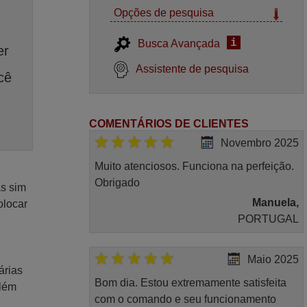
Opções de pesquisa
i
Busca Avançada
er
Assistente de pesquisa
cê
COMENTÁRIOS DE CLIENTES
Novembro 2025
Muito atenciosos. Funciona na perfeição.
Obrigado
as sim
Manuela,
olocar
PORTUGAL
Maio 2025
árias
Bom dia. Estou extremamente satisfeita
Além
com o comando e seu funcionamento