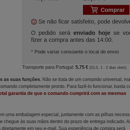
Comprar
Se não ficar satisfeito, pode devolv
O pedido será
enviado hoje
se vo
fizer a compra antes das 14:00.
* Pode variar consoante o local de envio
Transporte para Portugal:
5,75 €
(GLS, 1 - 2 dias úteis)
as as suas funções
. Não se trata de um comando universal, m
omando completamente pronto. Para fazê-lo funcionar, basta c
otal garantia de que o comando cumprirá com as mesmas
 em uma embalagem especial, juntamente com as pilhas necess
 que chegue às suas mãos dentro do prazo de entrega indicado. 
a diretamente em seu e-mail. Sua experiência de compra será