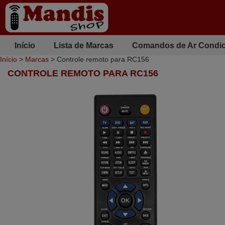
Início
Lista de Marcas
Comandos de Ar Condi
Início
>
Marcas
> Controle remoto para RC156
CONTROLE REMOTO PARA RC156