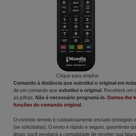
Clique para ampliar
Comando à distância que substitui o original em tod
de um comando que
substitui o original
. Receberá um c
as pilhas.
Não é necessário programá-lo.
Damos-lhe t
funções do comando original.
O controle remoto é cuidadosamente enviado protegido
(se solicitadas). O envio é rápido e seguro, garantindo
disso, você receberá a comodidade de receber sua fatur