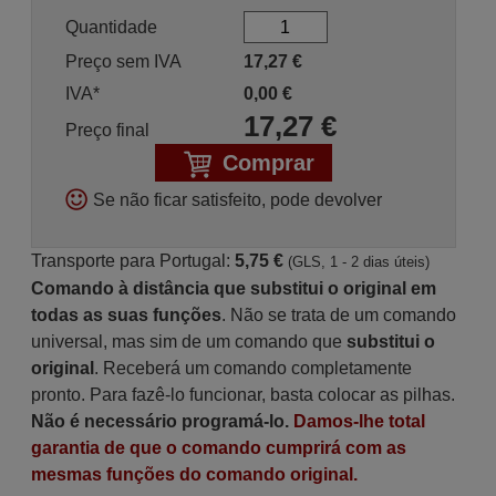
Quantidade
Preço sem IVA
17,27
€
IVA*
0,00
€
17,27
€
Preço final
Comprar
Se não ficar satisfeito, pode devolver
Transporte para Portugal:
5,75 €
(GLS, 1 - 2 dias úteis)
Comando à distância que substitui o original em
todas as suas funções
. Não se trata de um comando
universal, mas sim de um comando que
substitui o
original
. Receberá um comando completamente
pronto. Para fazê-lo funcionar, basta colocar as pilhas.
Não é necessário programá-lo.
Damos-lhe total
garantia de que o comando cumprirá com as
mesmas funções do comando original.