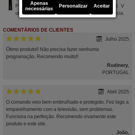
Apenas
Pilha alcalina tipo AA LR03 de tensão 1.5 V
Personalizar
Aceitar
necessárias
utilizada em alguns tipos de comandos à distância.
COMENTÁRIOS DE CLIENTES
Julho 2025
Ótimo produto!! Não precisa fazer nenhuma
programação. Recomendo muito!!
Rudinery,
PORTUGAL
Abril 2025
O comando veio bem embrulhado e protegido. Fez logo a
emparelhamento com a televisão, sem problemas.
Funciona na perfeição. Recomendo vivamente este
produto e este site.
João,