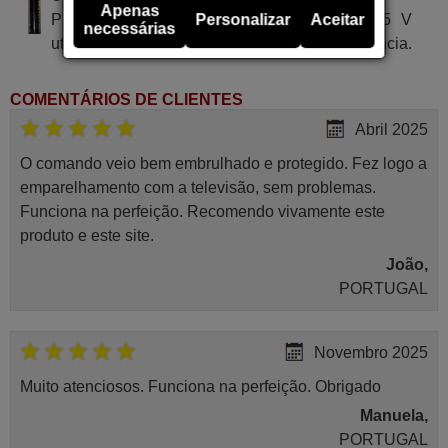
Apenas
Pilha alcalina tipo AA LR03 de tensão 1.5 V
Personalizar
Aceitar
necessárias
utilizada em alguns tipos de comandos à distância.
COMENTÁRIOS DE CLIENTES
Abril 2025
O comando veio bem embrulhado e protegido. Fez logo a
emparelhamento com a televisão, sem problemas.
Funciona na perfeição. Recomendo vivamente este
produto e este site.
João,
PORTUGAL
Novembro 2025
Muito atenciosos. Funciona na perfeição. Obrigado
Manuela,
PORTUGAL