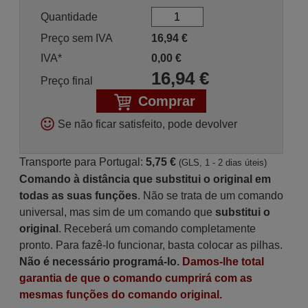
Quantidade
Preço sem IVA
16,94
€
IVA*
0,00
€
16,94
€
Preço final
Comprar
Se não ficar satisfeito, pode devolver
Transporte para Portugal:
5,75 €
(GLS, 1 - 2 dias úteis)
Comando à distância que substitui o original em
todas as suas funções
. Não se trata de um comando
universal, mas sim de um comando que
substitui o
original
. Receberá um comando completamente
pronto. Para fazê-lo funcionar, basta colocar as pilhas.
Não é necessário programá-lo.
Damos-lhe total
garantia de que o comando cumprirá com as
mesmas funções do comando original.