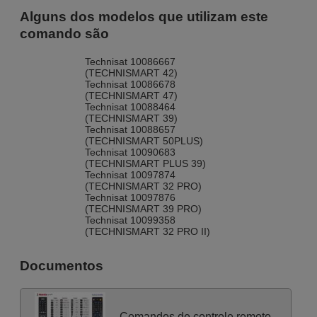
Alguns dos modelos que utilizam este
comando são
Technisat 10086667
(TECHNISMART 42)
Technisat 10086678
(TECHNISMART 47)
Technisat 10088464
(TECHNISMART 39)
Technisat 10088657
(TECHNISMART 50PLUS)
Technisat 10090683
(TECHNISMART PLUS 39)
Technisat 10097874
(TECHNISMART 32 PRO)
Technisat 10097876
(TECHNISMART 39 PRO)
Technisat 10099358
(TECHNISMART 32 PRO II)
Documentos
Comandos de controle remoto