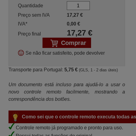
Quantidade
Preço sem IVA
17,27
€
IVA*
0,00
€
17,27
€
Preço final
Comprar
Se não ficar satisfeito, pode devolver
Transporte para Portugal:
5,75 €
(GLS, 1 - 2 dias úteis)
Um documento está incluso para ajudá-lo a usar o
novo controle remoto facilmente, mostrando a
correspondência dos botões.
Como sei que o controle remoto executa todas as
Controle remoto já programado e pronto para uso.
Possui todas as funções do original.