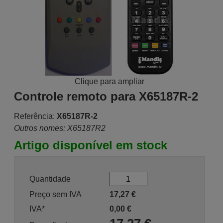
Clique para ampliar
Controle remoto para X65187R-2
Referência:
X65187R-2
Outros nomes: X65187R2
Artigo disponível em stock
Quantidade
Preço sem IVA
17,27
€
IVA*
0,00
€