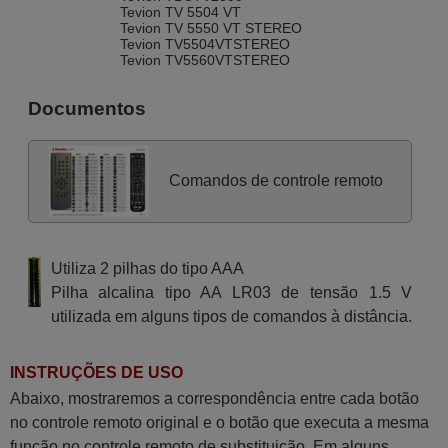
Tevion TV 5504 VT
Tevion TV 5550 VT STEREO
Tevion TV5504VTSTEREO
Tevion TV5560VTSTEREO
Documentos
Comandos de controle remoto
Utiliza 2 pilhas do tipo AAA
Pilha alcalina tipo AA LR03 de tensão 1.5 V
utilizada em alguns tipos de comandos à distância.
INSTRUÇÕES DE USO
Abaixo, mostraremos a correspondência entre cada botão
no controle remoto original e o botão que executa a mesma
função no controle remoto de substituição. Em alguns