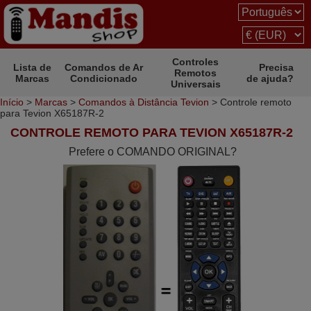
Controles
Lista de
Comandos de Ar
Precisa
Remotos
Marcas
Condicionado
de ajuda?
Universais
Início
>
Marcas
>
Comandos à Distância Tevion
> Controle remoto
para Tevion X65187R-2
CONTROLE REMOTO PARA TEVION X65187R-2
Prefere o COMANDO ORIGINAL?