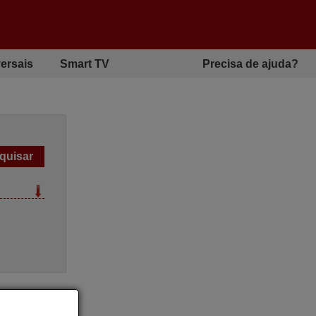
ersais
Smart TV
Precisa de ajuda?
inal