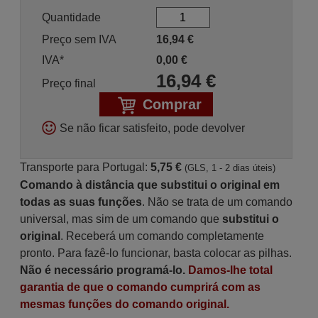
Quantidade
Preço sem IVA
16,94
€
IVA*
0,00
€
16,94
€
Preço final
Comprar
Se não ficar satisfeito, pode devolver
Transporte para Portugal:
5,75 €
(GLS, 1 - 2 dias úteis)
Comando à distância que substitui o original em
todas as suas funções
. Não se trata de um comando
universal, mas sim de um comando que
substitui o
original
. Receberá um comando completamente
pronto. Para fazê-lo funcionar, basta colocar as pilhas.
Não é necessário programá-lo.
Damos-lhe total
garantia de que o comando cumprirá com as
mesmas funções do comando original.