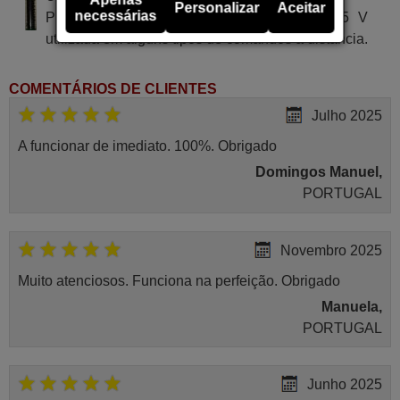
Personalizar
Aceitar
necessárias
Pilha alcalina tipo AA LR03 de tensão 1.5 V
utilizada em alguns tipos de comandos à distância.
COMENTÁRIOS DE CLIENTES
Julho 2025
A funcionar de imediato. 100%. Obrigado
Domingos Manuel,
PORTUGAL
Novembro 2025
Muito atenciosos. Funciona na perfeição. Obrigado
Manuela,
PORTUGAL
Junho 2025