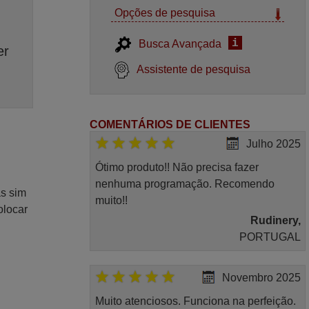
Opções de pesquisa
i
Busca Avançada
er
Assistente de pesquisa
COMENTÁRIOS DE CLIENTES
Julho 2025
Ótimo produto!! Não precisa fazer
nenhuma programação. Recomendo
as sim
muito!!
olocar
Rudinery,
PORTUGAL
Novembro 2025
Muito atenciosos. Funciona na perfeição.