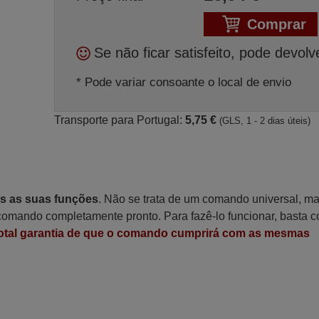
Comprar
Se não ficar satisfeito, pode devolv
* Pode variar consoante o local de envio
Transporte para Portugal:
5,75 €
(GLS, 1 - 2 dias úteis)
as as suas funções
. Não se trata de um comando universal, m
omando completamente pronto. Para fazê-lo funcionar, basta c
otal garantia de que o comando cumprirá com as mesmas