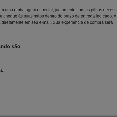
 em uma embalagem especial, juntamente com as pilhas necess
 que chegue às suas mãos dentro do prazo de entrega indicado. 
a diretamente em seu e-mail. Sua experiência de compra será
ando são
ada