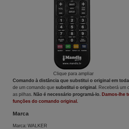
Clique para ampliar
Comando à distância que substitui o original em tod
de um comando que
substitui o original
. Receberá um c
as pilhas.
Não é necessário programá-lo.
Damos-lhe t
funções do comando original.
Marca
Marca:
WALKER