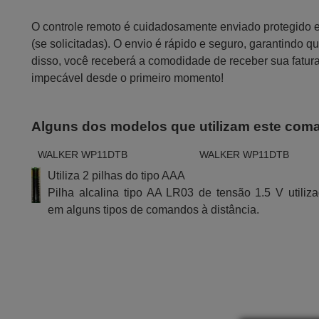
O controle remoto é cuidadosamente enviado protegido
(se solicitadas). O envio é rápido e seguro, garantindo
disso, você receberá a comodidade de receber sua fatur
impecável desde o primeiro momento!
Alguns dos modelos que utilizam este com
WALKER WP11DTB
WALKER WP11DTB
Utiliza 2 pilhas do tipo AAA
Pilha alcalina tipo AA LR03 de tensão 1.5 V utiliz
em alguns tipos de comandos à distância.