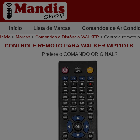
Início
Lista de Marcas
Comandos de Ar Condi
Início
>
Marcas
>
Comandos à Distância WALKER
> Controle remoto
CONTROLE REMOTO PARA WALKER WP11DTB
Prefere o COMANDO ORIGINAL?