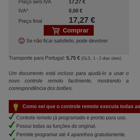
Preço sem IVA
17,27
€
IVA*
0,00
€
17,27
€
Preço final
Comprar
Se não ficar satisfeito, pode devolver
Transporte para Portugal:
5,75 €
(GLS, 1 - 2 dias úteis)
Um documento está incluso para ajudá-lo a usar o
novo controle remoto facilmente, mostrando a
correspondência dos botões.
Como sei que o controle remoto executa todas as
Controle remoto já programado e pronto para uso.
Possui todas as funções do original.
Permite programar até 4 aparelhos gratuitamente.