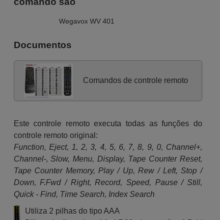
comando são
Wegavox WV 401
Documentos
Comandos de controle remoto
Este controle remoto executa todas as funções do
controle remoto original:
Function, Eject, 1, 2, 3, 4, 5, 6, 7, 8, 9, 0, Channel+,
Channel-, Slow, Menu, Display, Tape Counter Reset,
Tape Counter Memory, Play / Up, Rew / Left, Stop /
Down, F.Fwd / Right, Record, Speed, Pause / Still,
Quick - Find, Time Search, Index Search
Utiliza 2 pilhas do tipo AAA