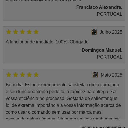
Francisco Alexandre,
PORTUGAL
Julho 2025
A funcionar de imediato. 100%. Obrigado
Domingos Manuel,
PORTUGAL
Maio 2025
Bom dia. Estou extremamente satisfeita com o comando
e seu funcionamento perfeito, a rapidez na entrega e a
vossa eficiência no processo. Gostaria de salientar que
foi de extrema importância a vossa informação acerca de
como usar o comando sem usar por marca mas
passando pelos códigos. Ninguém em loja nenhuma me
tinha explicado como funcionar. Apenas diziam que
Escreva um comentário