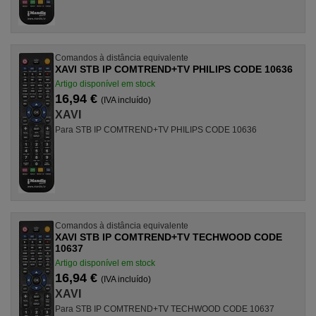
Comandos à distância equivalente
XAVI STB IP COMTREND+TV PHILIPS CODE 10636
Artigo disponível em stock
16,94 €
(IVA incluído)
XAVI
Para STB IP COMTREND+TV PHILIPS CODE 10636
Comandos à distância equivalente
XAVI STB IP COMTREND+TV TECHWOOD CODE
10637
Artigo disponível em stock
16,94 €
(IVA incluído)
XAVI
Para STB IP COMTREND+TV TECHWOOD CODE 10637