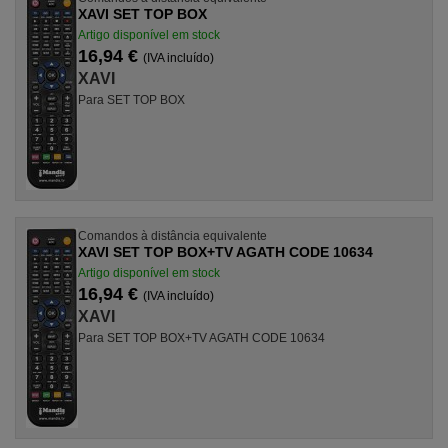
XAVI SET TOP BOX
Artigo disponível em stock
16,94 €
(IVA incluído)
XAVI
Para SET TOP BOX
Comandos à distância equivalente
XAVI SET TOP BOX+TV AGATH CODE 10634
Artigo disponível em stock
16,94 €
(IVA incluído)
XAVI
Para SET TOP BOX+TV AGATH CODE 10634