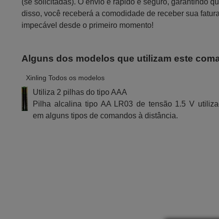
(se solicitadas). O envio é rápido e seguro, garantindo
disso, você receberá a comodidade de receber sua fatur
impecável desde o primeiro momento!
Alguns dos modelos que utilizam este com
Xinling Todos os modelos
Utiliza 2 pilhas do tipo AAA
Pilha alcalina tipo AA LR03 de tensão 1.5 V utiliz
em alguns tipos de comandos à distância.