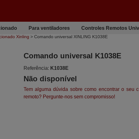
cionado
Para ventiladores
Controles Remotos Univ
cionado Xinling
> Comando universal XINLING K1038E
Comando universal K1038E
Referência:
K1038E
Não disponível
Tem alguma dúvida sobre como encontrar o seu c
remoto? Pergunte-nos sem compromisso!