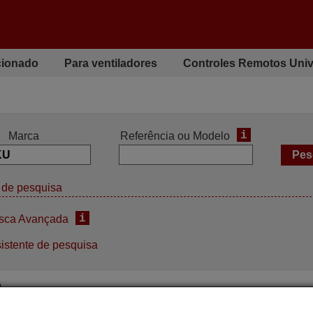
cionado
Para ventiladores
Controles Remotos Univ
i
Marca
Referência ou Modelo
de pesquisa
i
sca Avançada
istente de pesquisa
ê