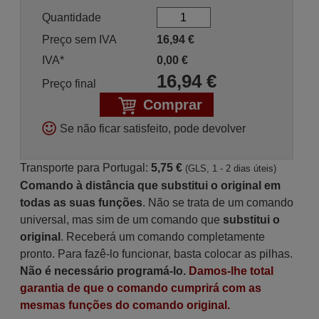
Quantidade
Preço sem IVA
16,94
€
IVA*
0,00
€
16,94
€
Preço final
Comprar
Se não ficar satisfeito, pode devolver
Transporte para Portugal:
5,75 €
(GLS, 1 - 2 dias úteis)
Comando à distância que substitui o original em
todas as suas funções
. Não se trata de um comando
universal, mas sim de um comando que
substitui o
original
. Receberá um comando completamente
pronto. Para fazê-lo funcionar, basta colocar as pilhas.
Não é necessário programá-lo.
Damos-lhe total
garantia de que o comando cumprirá com as
mesmas funções do comando original.