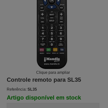
Clique para ampliar
Controle remoto para SL35
Referência:
SL35
Artigo disponível em stock