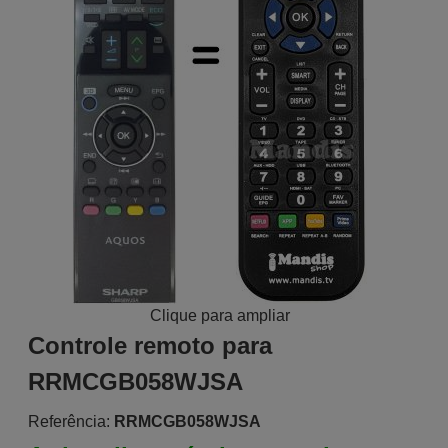
Clique para ampliar
Controle remoto para
RRMCGB058WJSA
Referência:
RRMCGB058WJSA