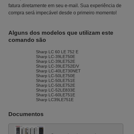
fatura diretamente em seu e-mail. Sua experiência de
compra será impecável desde o primeiro momento!
Alguns dos modelos que utilizam este
comando são
Sharp LC 60 LE 752 E
Sharp LC-39LE750E
Sharp LC-39LE752E
Sharp LC-39LE752E/V
Sharp LC-40LE730NET
Sharp LC-50LE750E
Sharp LC-50LE751E
Sharp LC-50LE752E
Sharp LC-52LE833E
Sharp LC-60LE751E
Sharp LC39LE751E
Documentos