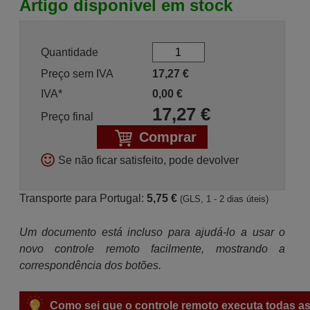
Artigo disponível em stock
Quantidade
Preço sem IVA
17,27
€
IVA*
0,00
€
17,27
€
Preço final
Comprar
Se não ficar satisfeito, pode devolver
Transporte para Portugal:
5,75 €
(GLS, 1 - 2 dias úteis)
Um documento está incluso para ajudá-lo a usar o
novo controle remoto facilmente, mostrando a
correspondência dos botões.
Como sei que o controle remoto executa todas as