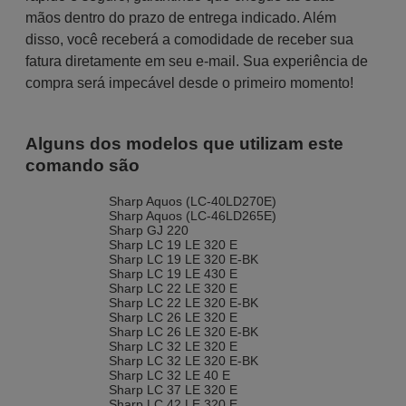
mãos dentro do prazo de entrega indicado. Além
disso, você receberá a comodidade de receber sua
fatura diretamente em seu e-mail. Sua experiência de
compra será impecável desde o primeiro momento!
Alguns dos modelos que utilizam este
comando são
Sharp Aquos (LC-40LD270E)
Sharp Aquos (LC-46LD265E)
Sharp GJ 220
Sharp LC 19 LE 320 E
Sharp LC 19 LE 320 E-BK
Sharp LC 19 LE 430 E
Sharp LC 22 LE 320 E
Sharp LC 22 LE 320 E-BK
Sharp LC 26 LE 320 E
Sharp LC 26 LE 320 E-BK
Sharp LC 32 LE 320 E
Sharp LC 32 LE 320 E-BK
Sharp LC 32 LE 40 E
Sharp LC 37 LE 320 E
Sharp LC 42 LE 320 E