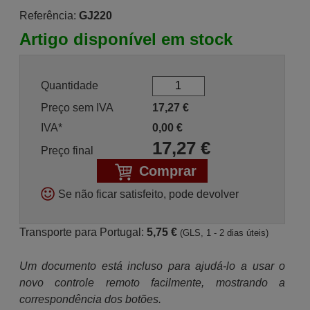
Referência:
GJ220
Artigo disponível em stock
Quantidade
Preço sem IVA
17,27
€
IVA*
0,00
€
17,27
€
Preço final
Comprar
Se não ficar satisfeito, pode devolver
Transporte para Portugal:
5,75 €
(GLS, 1 - 2 dias úteis)
Um documento está incluso para ajudá-lo a usar o
novo controle remoto facilmente, mostrando a
correspondência dos botões.