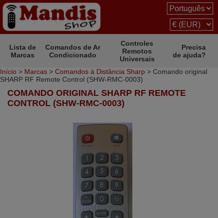
Controles
Lista de
Comandos de Ar
Precisa
Remotos
Marcas
Condicionado
de ajuda?
Universais
Início
>
Marcas
>
Comandos à Distância Sharp
> Comando original
SHARP RF Remote Control (SHW-RMC-0003)
COMANDO ORIGINAL SHARP RF REMOTE
CONTROL (SHW-RMC-0003)