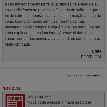
e seu funcionamento perfeito, a rapidez na entrega e a
vossa eficiência no processo. Gostaria de salientar que
foi de extrema importância a vossa informação acerca de
como usar o comando sem usar por marca mas
passando pelos códigos. Ninguém em loja nenhuma me
tinha explicado como funcionar. Apenas diziam que
tinham comandos universais mas podiam não funcionar.
Muito obrigada.
Edite,
PORTUGAL
Novembro 2025
Escreva um comentário
Muito atenciosos. Funciona na perfeição. Obrigado
Manuela,
NOTÍCIAS
PORTUGAL
04 Agosto 2026
Você pode acessar o mapa de botões