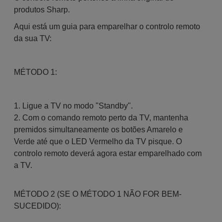
produtos Sharp.
Aqui está um guia para emparelhar o controlo remoto
da sua TV:
MÉTODO 1:
1. Ligue a TV no modo "Standby".
2. Com o comando remoto perto da TV, mantenha
premidos simultaneamente os botões Amarelo e
Verde até que o LED Vermelho da TV pisque. O
controlo remoto deverá agora estar emparelhado com
a TV.
MÉTODO 2 (SE O MÉTODO 1 NÃO FOR BEM-
SUCEDIDO):