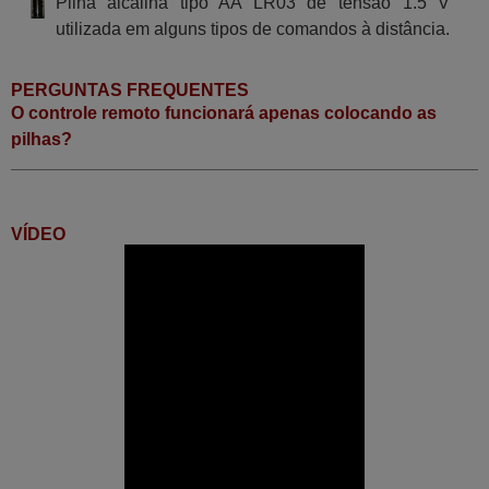
Pilha alcalina tipo AA LR03 de tensão 1.5 V
utilizada em alguns tipos de comandos à distância.
PERGUNTAS FREQUENTES
O controle remoto funcionará apenas colocando as
pilhas?
VÍDEO