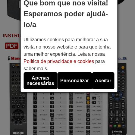
Que bom que nos visita!
Esperamos poder ajudá-
lo/a
INSTRUÇÕES DE USO
Utilizamos cookies para melhorar a sua
Baixar PDF
visita no nosso website e para que tenha
uma melhor experiência. Leia a nossa
Política de privacidade e cookies
para
saber mais.
Apenas
Personalizar
Aceitar
necessárias