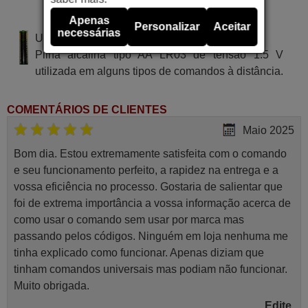
VR CGR-868-01B
Apenas
Personalizar
Aceitar
necessárias
Utiliza 2 pilhas do tipo AAA
Pilha alcalina tipo AA LR03 de tensão 1.5 V
utilizada em alguns tipos de comandos à distância.
COMENTÁRIOS DE CLIENTES
Maio 2025
Bom dia. Estou extremamente satisfeita com o comando
e seu funcionamento perfeito, a rapidez na entrega e a
vossa eficiência no processo. Gostaria de salientar que
foi de extrema importância a vossa informação acerca de
como usar o comando sem usar por marca mas
passando pelos códigos. Ninguém em loja nenhuma me
tinha explicado como funcionar. Apenas diziam que
tinham comandos universais mas podiam não funcionar.
Muito obrigada.
Edite,