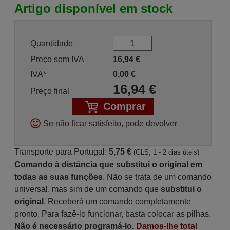
Artigo disponível em stock
Quantidade
Preço sem IVA
16,94
€
IVA*
0,00
€
16,94
€
Preço final
Comprar
Se não ficar satisfeito, pode devolver
Transporte para Portugal:
5,75 €
(GLS, 1 - 2 dias úteis)
Comando à distância que substitui o original em
todas as suas funções
. Não se trata de um comando
universal, mas sim de um comando que
substitui o
original
. Receberá um comando completamente
pronto. Para fazê-lo funcionar, basta colocar as pilhas.
Não é necessário programá-lo.
Damos-lhe total