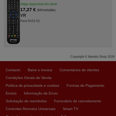
Artigo disponível em stock
17,27 €
(IVA incluído)
VR
Para Rc03-52
Copyright © Mandis Shop 2026
Contacto
Baixe o invoice
Comentários de clientes
Condições Gerais de Venda
Política de privacidade e cookies
Formas de Pagamento
Envios
Informação de Envio
Solicitação de reembolso
Formulário de cancelamento
Controles Remotos Universais
Smart TV