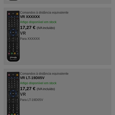
Comandos à distância equivalente
VR XXXXXX
Artigo disponível em stock
17,27 €
(IVA incluído)
VR
Para XXXXXX
Comandos à distância equivalente
VR LT-19D05V
Artigo disponível em stock
17,27 €
(IVA incluído)
VR
Para LT-19D05V