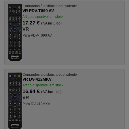
Comandos à distância equivalente
VR PDV-T090 AV
Artigo disponível em stock
17,27 €
(IVA incluído)
VR
Para PDV-T090 AV
Comandos à distância equivalente
VR DV-412MKV
Artigo disponível em stock
16,94 €
(IVA incluído)
VR
Para DV-412MKV