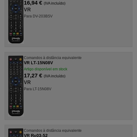
16,94 €
(IVA incluído)
VR
Para DV-203BSV
Comandos à distância equivalente
VR LT-15N08V
Artigo disponível em stock
17,27 €
(IVA incluído)
VR
Para LT-15N08V
Comandos à distância equivalente
VR Rc03-52