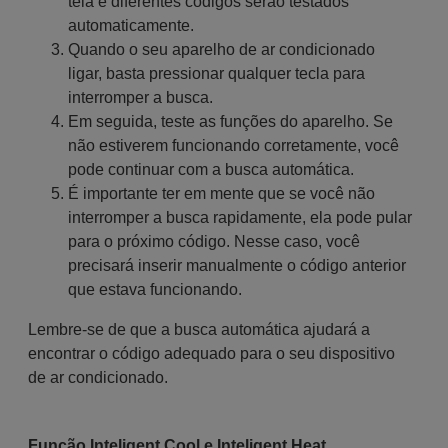
tela e diferentes códigos serão testados
automaticamente.
Quando o seu aparelho de ar condicionado
ligar, basta pressionar qualquer tecla para
interromper a busca.
Em seguida, teste as funções do aparelho. Se
não estiverem funcionando corretamente, você
pode continuar com a busca automática.
É importante ter em mente que se você não
interromper a busca rapidamente, ela pode pular
para o próximo código. Nesse caso, você
precisará inserir manualmente o código anterior
que estava funcionando.
Lembre-se de que a busca automática ajudará a
encontrar o código adequado para o seu dispositivo
de ar condicionado.
Função Inteligent Cool e Inteligent Heat