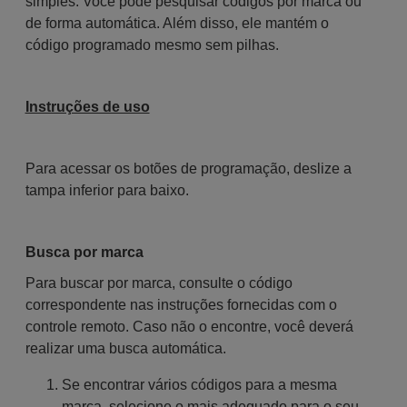
simples. Você pode pesquisar códigos por marca ou
de forma automática. Além disso, ele mantém o
código programado mesmo sem pilhas.
Instruções de uso
Para acessar os botões de programação, deslize a
tampa inferior para baixo.
Busca por marca
Para buscar por marca, consulte o código
correspondente nas instruções fornecidas com o
controle remoto. Caso não o encontre, você deverá
realizar uma busca automática.
Se encontrar vários códigos para a mesma
marca, selecione o mais adequado para o seu