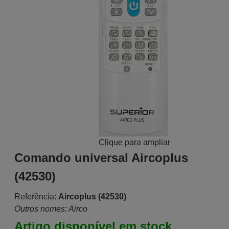
Clique para ampliar
Comando universal Aircoplus
(42530)
Referência:
Aircoplus (42530)
Outros nomes: Airco
Artigo disponível em stock