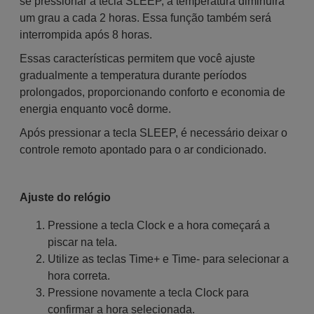
se pressionar a tecla SLEEP, a temperatura diminuirá
um grau a cada 2 horas. Essa função também será
interrompida após 8 horas.
Essas características permitem que você ajuste
gradualmente a temperatura durante períodos
prolongados, proporcionando conforto e economia de
energia enquanto você dorme.
Após pressionar a tecla SLEEP, é necessário deixar o
controle remoto apontado para o ar condicionado.
Ajuste do relógio
Pressione a tecla Clock e a hora começará a
piscar na tela.
Utilize as teclas Time+ e Time- para selecionar a
hora correta.
Pressione novamente a tecla Clock para
confirmar a hora selecionada.