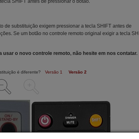
tecla SHIFT antes de pressionar o botão.
o de substituição exigem pressionar a tecla SHIFT antes de
nções. Se um botão no controle remoto original exigir a tecla SH
a usar o novo controle remoto, não hesite em nos contatar.
tituição é diferente?
Versão 1
Versão 2