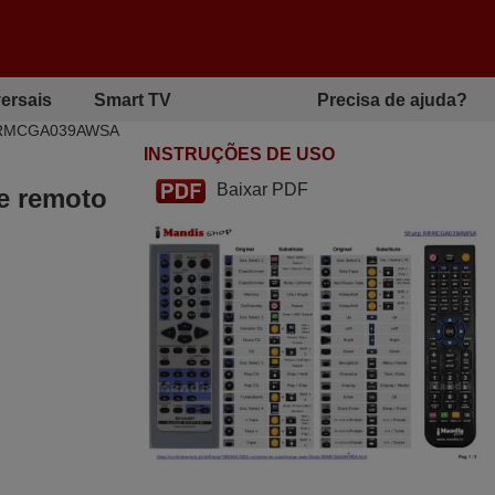
ersais
Smart TV
Precisa de ajuda?
rp RRMCGA039AWSA
INSTRUÇÕES DE USO
Baixar PDF
le remoto