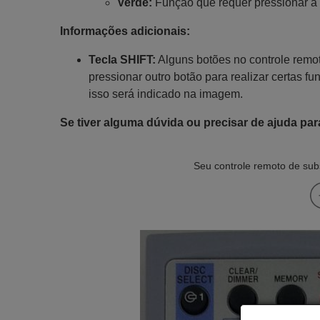
Verde:
Função que requer pressionar a 
Informações adicionais:
Tecla SHIFT:
Alguns botões no controle remot
pressionar outro botão para realizar certas fu
isso será indicado na imagem.
Se tiver alguma dúvida ou precisar de ajuda par
Seu controle remoto de subs