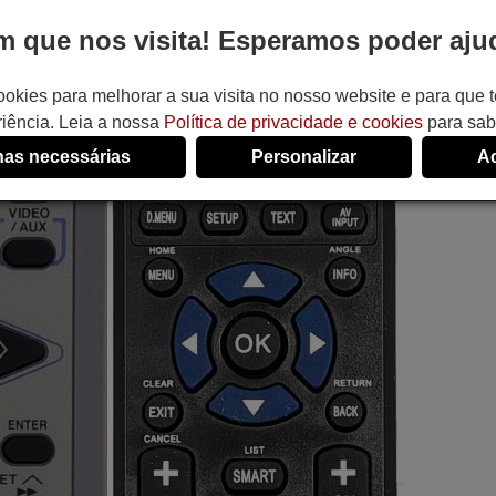
 que nos visita! Esperamos poder ajud
ookies para melhorar a sua visita no nosso website e para que
iência. Leia a nossa
Política de privacidade e cookies
para sab
as necessárias
Personalizar
Ac