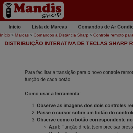
Início
Lista de Marcas
Comandos de Ar Condi
Início
>
Marcas
>
Comandos à Distância Sharp
>
Controle remoto p
DISTRIBUIÇÃO INTERATIVA DE TECLAS SHARP
Para facilitar a transição para o novo controle remo
função de cada botão.
Como usar a ferramenta:
Observe as imagens dos dois controles r
Passe o cursor sobre um botão do controle
Observe como o botão correspondente no 
Azul:
Função direta (sem precisar press