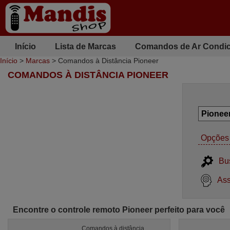
Início
Lista de Marcas
Comandos de Ar Condi
Início
>
Marcas
> Comandos à Distância Pioneer
COMANDOS À DISTÂNCIA PIONEER
Opções 
Bu
Ass
Encontre o controle remoto Pioneer perfeito para você
Comandos à distância