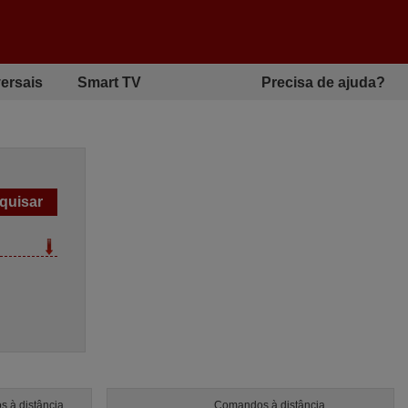
ersais
Smart TV
Precisa de ajuda?
 à distância
Comandos à distância